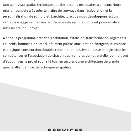
tant au niveau spatial, technique que des besoins nécessaires à chacun. Notre
mission consiste à épauler le maître de l’ouvrage dans l’élaboration et la
personnalisation de son projet. L’architecture que nous développons est un
véritable engagement envers lui. L’analyse de ses intentions est primordiale et
reste au cœur du projet.
A chaque programme prédéfini (habitation, extension, transformation, logements
collectifs, bâtiment industriel, bâtiment public, amélioration énergétique, volonté
écologique, construction durable, construction passive ou basse énergie, etc.), les
compétences et l’association de chacun des membres de notre atelier permettront
d’aboutir vers le projet souhaité tout en assurant une architecture de grande
qualité alliant efficacité technique et spatiale.
SERVICES