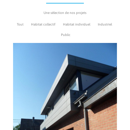
Une sélection de nos projets
Tout
Habitat collectif
Habitat individuel
Industriel
Public