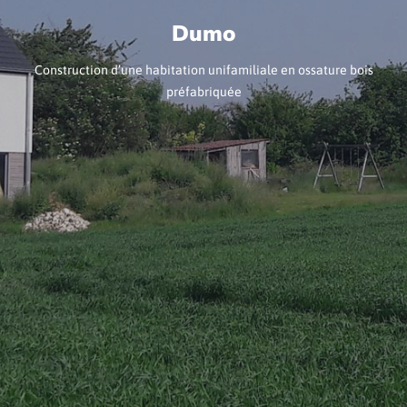
Dumo
Construction d’une habitation unifamiliale en ossature bois
préfabriquée