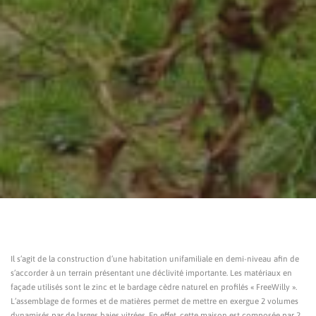
Il s’agit de la construction d’une habitation unifamiliale en demi-niveau afin de
s’accorder à un terrain présentant une déclivité importante. Les matériaux en
façade utilisés sont le zinc et le bardage cèdre naturel en profilés « FreeWilly ».
L’assemblage de formes et de matières permet de mettre en exergue 2 volumes
dynamisés par de larges baies vitrées. En effet, cette maison est composée par 2