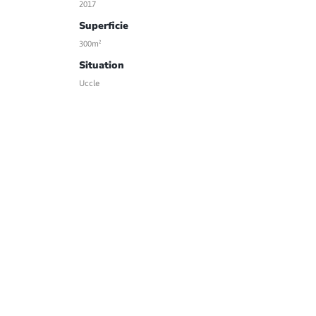
2017
Superficie
300m²
Situation
Uccle