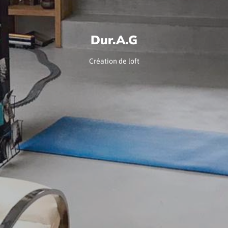
Dur.A.G
Création de loft