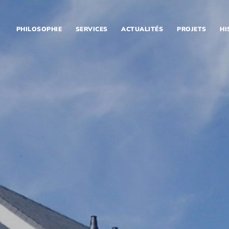
PHILOSOPHIE
SERVICES
ACTUALITÉS
PROJETS
HI