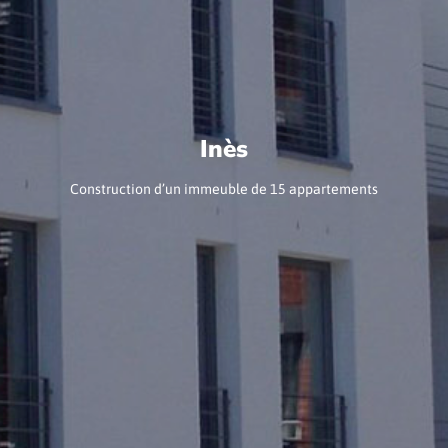
Inès
Construction d’un immeuble de 15 appartements