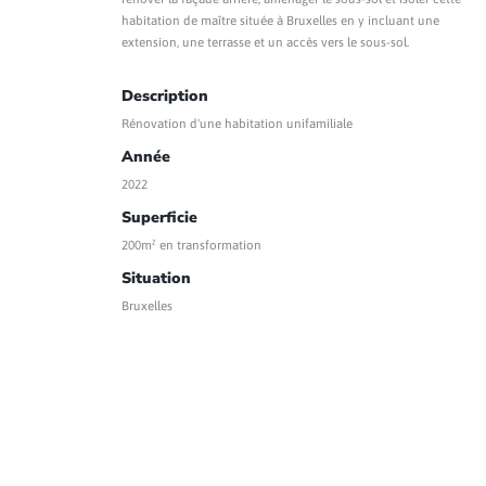
habitation de maître située à Bruxelles en y incluant une
extension, une terrasse et un accès vers le sous-sol.
Description
Rénovation d'une habitation unifamiliale
Année
2022
Superficie
200m² en transformation
Situation
Bruxelles