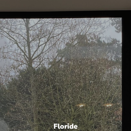
Floride