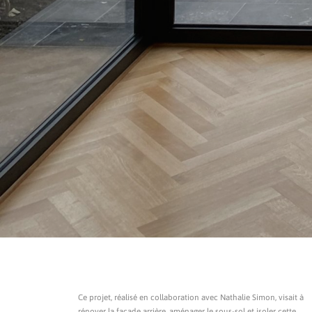
Ce projet, réalisé en collaboration avec Nathalie Simon, visait à
rénover la façade arrière, aménager le sous-sol et isoler cette