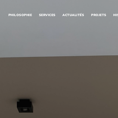
PHILOSOPHIE
SERVICES
ACTUALITÉS
PROJETS
HI